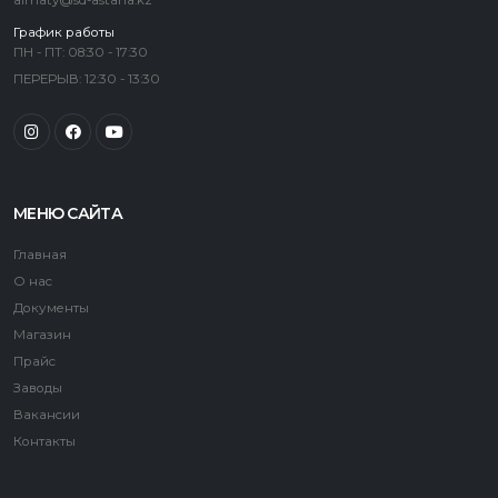
almaty@sd-astana.kz
График работы
ПН - ПТ: 08:30 - 17:30
ПЕРЕРЫВ: 12:30 - 13:30
МЕНЮ САЙТА
Главная
О нас
Документы
Магазин
Прайс
Заводы
Вакансии
Контакты