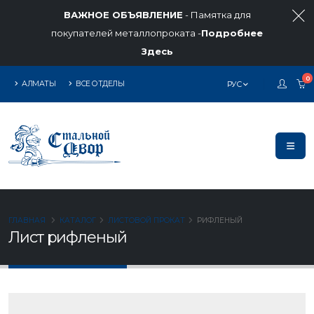
ВАЖНОЕ ОБЪЯВЛЕНИЕ
- Памятка для
покупателей металлопроката -
Подробнее
Здесь
0
АЛМАТЫ
ВСЕ ОТДЕЛЫ
РУС
ГЛАВНАЯ
КАТАЛОГ
ЛИСТОВОЙ ПРОКАТ
РИФЛЕНЫЙ
Лист рифленый