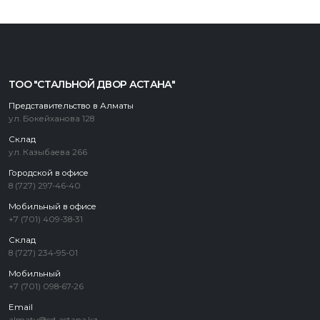
ТОО "СТАЛЬНОЙ ДВОР АСТАНА"
Представительство в Алматы
ул. Бокейханова 128
Склад
ул. Казыбаева 266
Городской в офисе
8 (727) 297-46-40
Мобильный в офисе
+7 (701) 409-38-31
Склад
8 (727) 234-95-01
Мобильный
+7 (701) 098-67-26
Email