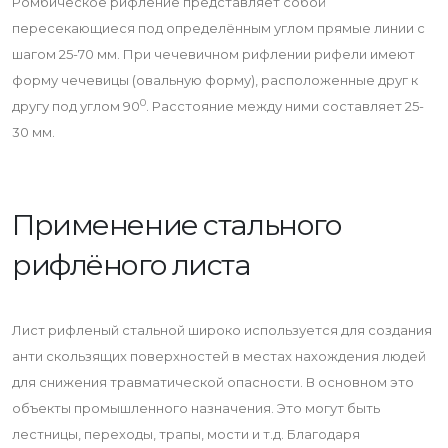
Ромбическое рифление представляет собой
пересекающиеся под определённым углом прямые линии с
шагом 25-70 мм. При чечевичном рифлении рифели имеют
форму чечевицы (овальную форму), расположенные друг к
0
другу под углом 90
. Расстояние между ними составляет 25-
30 мм.
Применение стального
рифлёного листа
Лист рифленый стальной широко используется для создания
анти скользящих поверхностей в местах нахождения людей
для снижения травматической опасности. В основном это
объекты промышленного назначения. Это могут быть
лестницы, переходы, трапы, мости и т.д. Благодаря