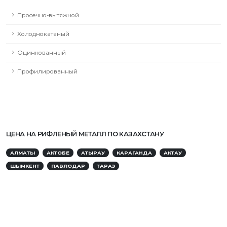
Просечно-вытяжной
Холоднокатаный
Оцинкованный
Профилированный
ЦЕНА НА РИФЛЕНЫЙ МЕТАЛЛ ПО КАЗАХСТАНУ
АЛМАТЫ
АКТОБЕ
АТЫРАУ
КАРАГАНДА
АКТАУ
ШЫМКЕНТ
ПАВЛОДАР
ТАРАЗ