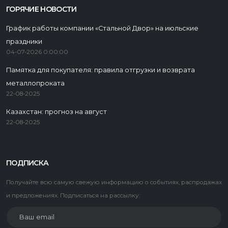
ГОРЯЧИЕ НОВОСТИ
График работы компании «Стальной Двор» на июльские
праздники
04-07-2026 0:00:00
Памятка для покупателя: правила отгрузки и возврата
металлопроката
22-08-2025
Казахстан: прогноз на август
22-08-2025
ПОДПИСКА
Получайте всю самую свежую информацию о событиях, распродажах
и предложениях. Подписаться на рассылку: