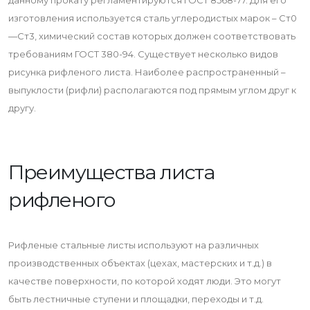
данному прокату регламентируются ГОСТ 8568-77. Для его
изготовления используется сталь углеродистых марок – Ст0
—Ст3, химический состав которых должен соответствовать
требованиям ГОСТ 380-94. Существует несколько видов
рисунка рифленого листа. Наиболее распространенный –
выпуклости (рифли) располагаются под прямым углом друг к
другу.
Преимущества листа
рифленого
Рифленые стальные листы используют на различных
производственных объектах (цехах, мастерских и т.д.) в
качестве поверхности, по которой ходят люди. Это могут
быть лестничные ступени и площадки, переходы и т.д.