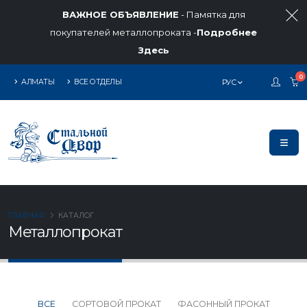
ВАЖНОЕ ОБЪЯВЛЕНИЕ
- Памятка для
покупателей металлопроката -
Подробнее
Здесь
0
АЛМАТЫ
ВСЕ ОТДЕЛЫ
РУС
ГЛАВНАЯ
КАТАЛОГ
Металлопрокат
ВСЕ
СОРТОВОЙ ПРОКАТ
ФАСОННЫЙ ПРОКАТ