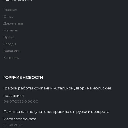
Главная
О нас
Документы
Магазин
Прайс
Заводы
Вакансии
Контакты
ГОРЯЧИЕ НОВОСТИ
График работы компании «Стальной Двор» на июльские
праздники
04-07-2026 0:00:00
Памятка для покупателя: правила отгрузки и возврата
металлопроката
22-08-2025