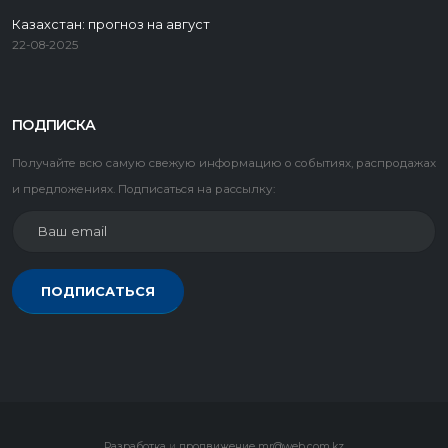
Казахстан: прогноз на август
22-08-2025
ПОДПИСКА
Получайте всю самую свежую информацию о событиях, распродажах
и предложениях. Подписаться на рассылку:
ПОДПИСАТЬСЯ
Разработка
и
продвижение
mr@web.com.kz