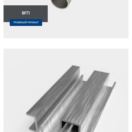
ВГП
ТРУБНЫЙ ПРОКАТ