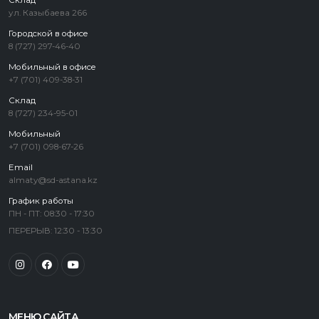
Склад
ул. Казыбаева 266
Городской в офисе
8 (727) 297-46-40
Мобильный в офисе
+7 (701) 409-38-31
Склад
8 (727) 234-95-01
Мобильный
+7 (701) 098-67-26
Email
almaty@sd-astana.kz
График работы
ПН - ПТ: 08:30 - 17:30
ПЕРЕРЫВ: 12:30 - 13:30
МЕНЮ САЙТА