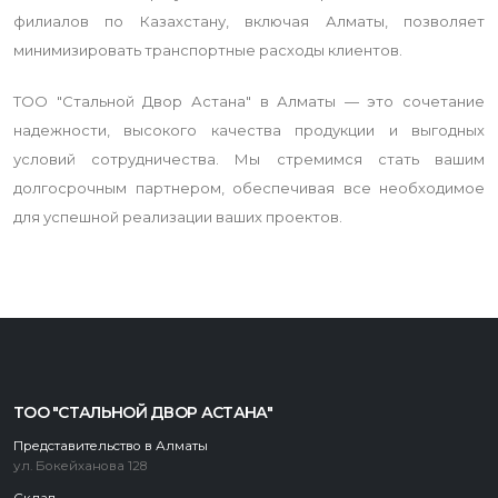
филиалов по Казахстану, включая Алматы, позволяет
минимизировать транспортные расходы клиентов.
ТОО "Стальной Двор Астана" в Алматы — это сочетание
надежности, высокого качества продукции и выгодных
условий сотрудничества. Мы стремимся стать вашим
долгосрочным партнером, обеспечивая все необходимое
для успешной реализации ваших проектов.
ТОО "СТАЛЬНОЙ ДВОР АСТАНА"
Представительство в Алматы
ул. Бокейханова 128