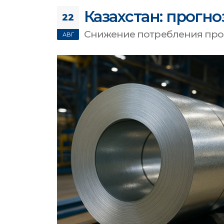
Казахстан: прогно
22
Снижение потребления прок
АВГ