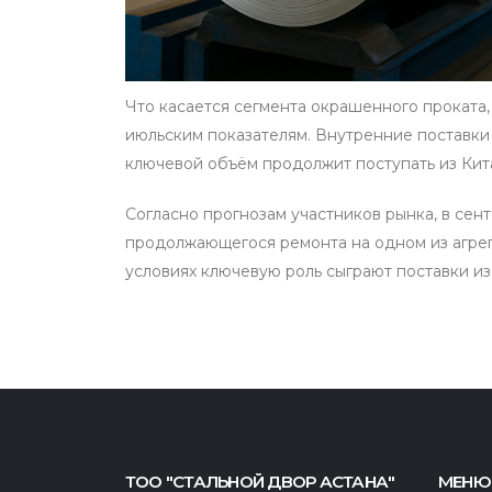
Что касается сегмента окрашенного проката, 
июльским показателям. Внутренние поставки 
ключевой объём продолжит поступать из Кит
Согласно прогнозам участников рынка, в сен
продолжающегося ремонта на одном из агрег
условиях ключевую роль сыграют поставки и
ТОО "СТАЛЬНОЙ ДВОР АСТАНА"
МЕНЮ