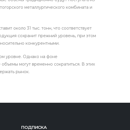
итогорского металлургического комбината и
авит около 31 тыс. тонн, что соответствует
родукция сохранит прежний уровень, при этом
тносительно конкурентными.
мом уровне. Однако на фоне
объемы могут временно сократиться. В этих
ержать рынок.
ПОДПИСКА