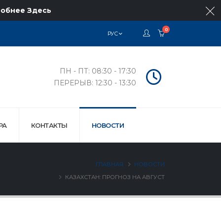
обнее Здесь
0
РУС
ПН - ПТ: 08:30 - 17:30
ПЕРЕРЫВ: 12:30 - 13:30
РА
КОНТАКТЫ
НОВОСТИ
ГЛАВНАЯ
НОВОСТИ
КАЗАХСТАН: ПРОГНОЗ НА АВГУСТ