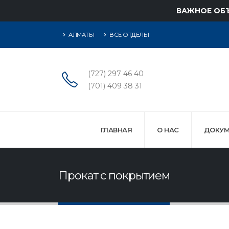
ВАЖНОЕ ОБ
АЛМАТЫ
ВСЕ ОТДЕЛЫ
(727) 297 46 40
(701) 409 38 31
ГЛАВНАЯ
О НАС
ДОКУМ
Прокат с покрытием